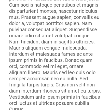
Cum sociis natoque penatibus et magnis
dis parturient montes, nascetur ridiculus
mus. Praesent augue sapien, convallis eu
dolor a, volutpat porttitor sapien. Nam
pulvinar consequat aliquet. Suspendisse
ornare odio sit amet volutpat congue.
Nam tincidunt diam in sagittis ultricies.
Mauris aliquam congue malesuada.
Interdum et malesuada fames ac ante
ipsum primis in faucibus. Donec quam
orci, commodo vel mi eget, ornare
aliquam libero. Mauris sed leo quis odio
semper accumsan nec eu nulla. Sed
fringilla turpis turpis. Cras non velit non
diam interdum rhoncus sit amet eu turpis.
Vestibulum ante ipsum primis in faucibus
orci luctus et ultrices posuere cubilia
Curae;